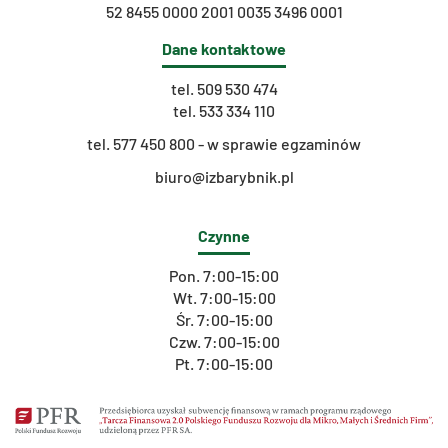
52 8455 0000 2001 0035 3496 0001
Dane kontaktowe
tel.
509 530 474
tel.
533 334 110
t
el. 577 450 800 - w sprawie egzaminów
biuro@izbarybnik.pl
Czynne
Pon. 7:00-15:00
Wt. 7:00-15:00
Śr. 7:00-15:00
Czw. 7:00-15:00
Pt. 7:00-15:00