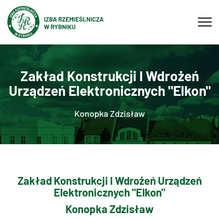
Tog
navi
Zakład Konstrukcji I Wdrożeń
Urządzeń Elektronicznych "Elkon"
Konopka Zdzisław
Zakład Konstrukcji I Wdrożeń Urządzeń
Elektronicznych "Elkon"
Konopka Zdzisław