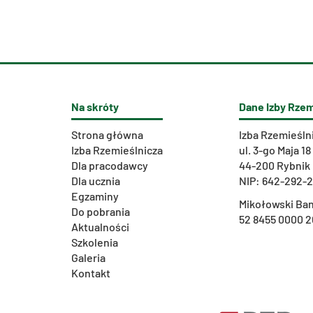
Na skróty
Dane Izby Rzem
Strona główna
Izba Rzemieśln
Izba Rzemieślnicza
ul. 3-go Maja 18
Dla pracodawcy
44-200 Rybnik
Dla ucznia
NIP: 642-292-
Egzaminy
Mikołowski Ban
Do pobrania
52 8455 0000 2
Aktualności
Szkolenia
Galeria
Kontakt