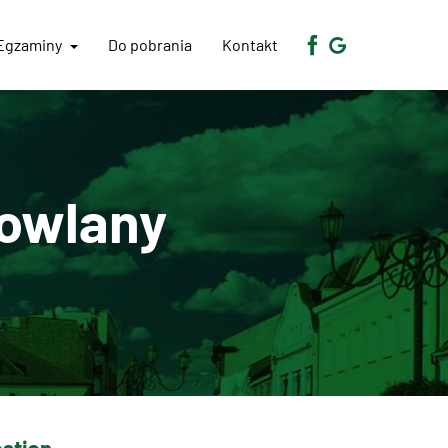
Egzaminy
Do pobrania
Kontakt
owlany