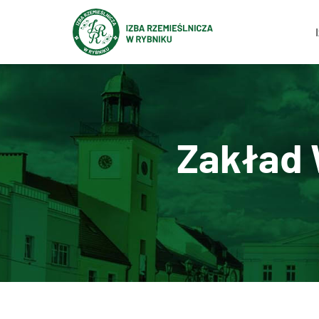
Zakład 