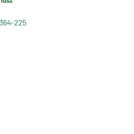
riusz
364-225