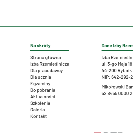
Na skróty
Dane Izby Rzem
Strona główna
Izba Rzemieśln
Izba Rzemieślnicza
ul. 3-go Maja 18
Dla pracodawcy
44-200 Rybnik
Dla ucznia
NIP: 642-292-
Egzaminy
Mikołowski Ban
Do pobrania
52 8455 0000 2
Aktualności
Szkolenia
Galeria
Kontakt