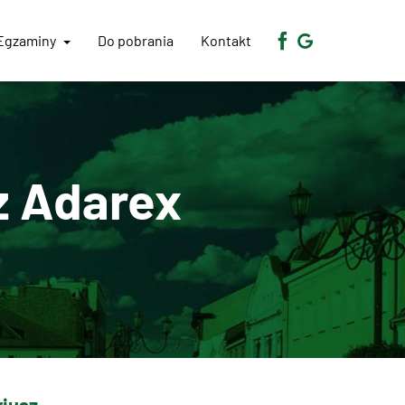
Egzaminy
Do pobrania
Kontakt
z Adarex