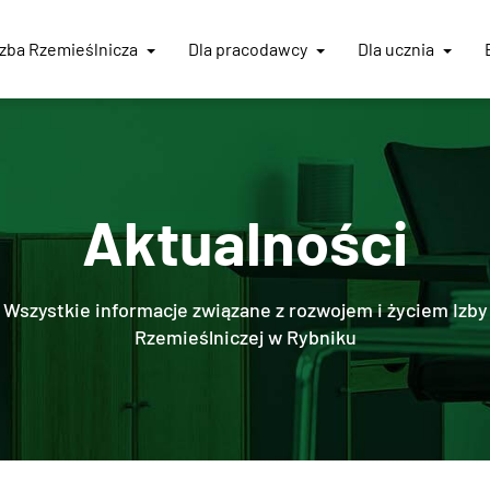
Izba
Rzemieślnicza
Dla pracodawcy
Dla ucznia
Aktualności
Wszystkie informacje związane z rozwojem i życiem Izby
Rzemieślniczej w Rybniku