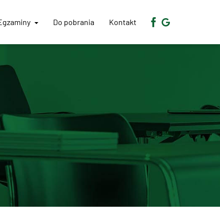
Egzaminy
Do pobrania
Kontakt