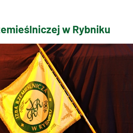
zemieślniczej w Rybniku