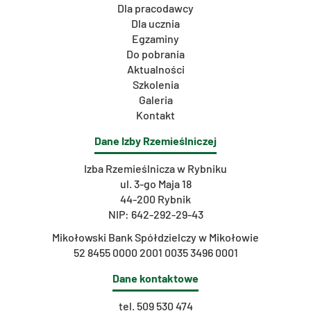
Dla pracodawcy
Dla ucznia
Egzaminy
Do pobrania
Aktualności
Szkolenia
Galeria
Kontakt
Dane Izby Rzemieślniczej
Izba Rzemieślnicza w Rybniku
ul. 3-go Maja 18
44-200 Rybnik
NIP: 642-292-29-43
Mikołowski Bank Spółdzielczy w Mikołowie
52 8455 0000 2001 0035 3496 0001
Dane kontaktowe
tel.
509 530 474