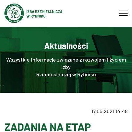
Tog
navi
Aktualności
Wszystkie informacje związane z rozwojem i życiem
Izby
Rzemieślniczej w Rybniku
17.05.2021 14:48
ZADANIA NA ETAP