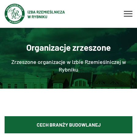
Tog
navi
Organizacje zrzeszone
Zrzeszone organizacje w Izbie Rzemieślniczej w
Rybniku
CECH BRANŻY BUDOWLANEJ