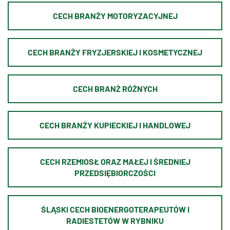
CECH BRANŻY MOTORYZACYJNEJ
CECH BRANŻY FRYZJERSKIEJ I KOSMETYCZNEJ
CECH BRANŻ RÓŻNYCH
CECH BRANŻY KUPIECKIEJ I HANDLOWEJ
CECH RZEMIOSŁ ORAZ MAŁEJ I ŚREDNIEJ
PRZEDSIĘBIORCZOŚCI
ŚLĄSKI CECH BIOENERGOTERAPEUTÓW I
RADIESTETÓW W RYBNIKU