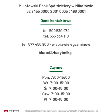
Mikołowski Bank Spółdzielczy w Mikołowie
52 8455 0000 2001 0035 3496 0001
Dane kontaktowe
tel.
509 530 474
tel.
533 334 110
t
el. 577 450 800 - w sprawie egzaminów
biuro@izbarybnik.pl
Czynne
Pon. 7:00-15:00
Wt. 7:00-15:00
Śr. 7:00-15:00
Czw. 7:00-15:00
Pt. 7:00-15:00