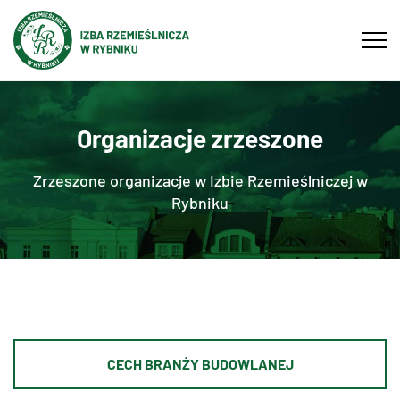
Tog
navi
Organizacje zrzeszone
Zrzeszone organizacje w Izbie Rzemieślniczej w
Rybniku
CECH BRANŻY BUDOWLANEJ