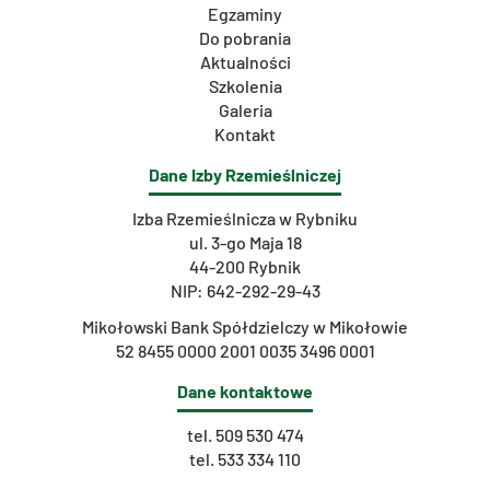
Egzaminy
Do pobrania
Aktualności
Szkolenia
Galeria
Kontakt
Dane Izby Rzemieślniczej
Izba Rzemieślnicza w Rybniku
ul. 3-go Maja 18
44-200 Rybnik
NIP: 642-292-29-43
Mikołowski Bank Spółdzielczy w Mikołowie
52 8455 0000 2001 0035 3496 0001
Dane kontaktowe
tel.
509 530 474
tel.
533 334 110