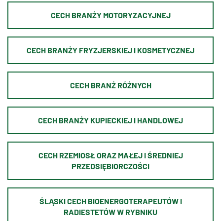
CECH BRANŻY MOTORYZACYJNEJ
CECH BRANŻY FRYZJERSKIEJ I KOSMETYCZNEJ
CECH BRANŻ RÓŻNYCH
CECH BRANŻY KUPIECKIEJ I HANDLOWEJ
CECH RZEMIOSŁ ORAZ MAŁEJ I ŚREDNIEJ
PRZEDSIĘBIORCZOŚCI
ŚLĄSKI CECH BIOENERGOTERAPEUTÓW I
RADIESTETÓW W RYBNIKU