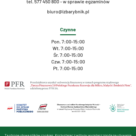
t
el. 577 450 800 - w sprawie egzaminów
biuro@izbarybnik.pl
Czynne
Pon. 7:00-15:00
Wt. 7:00-15:00
Śr. 7:00-15:00
Czw. 7:00-15:00
Pt. 7:00-15:00
Ta strona używa plików cookies. Korzystając z witryny wyrażasz zgodę na używanie