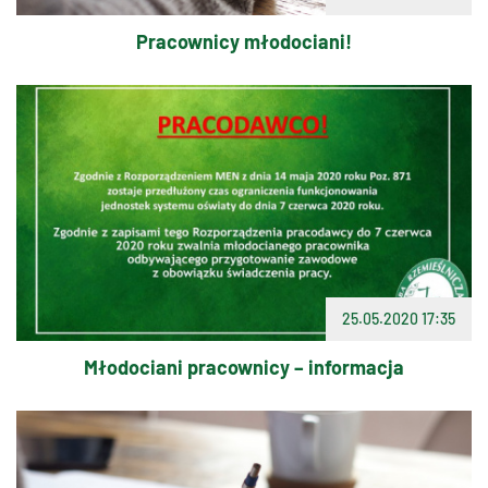
Pracownicy młodociani!
25.05.2020 17:35
Młodociani pracownicy – informacja