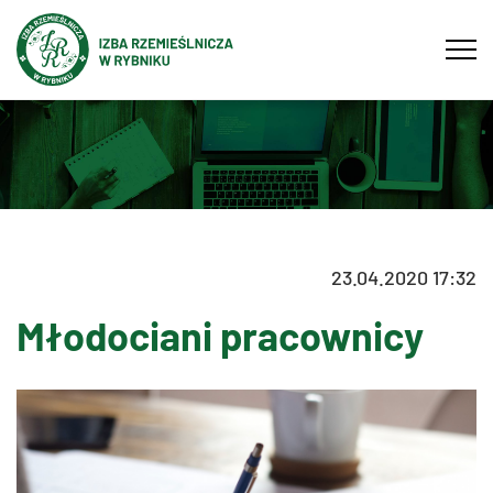
Tog
navi
23.04.2020 17:32
Młodociani pracownicy