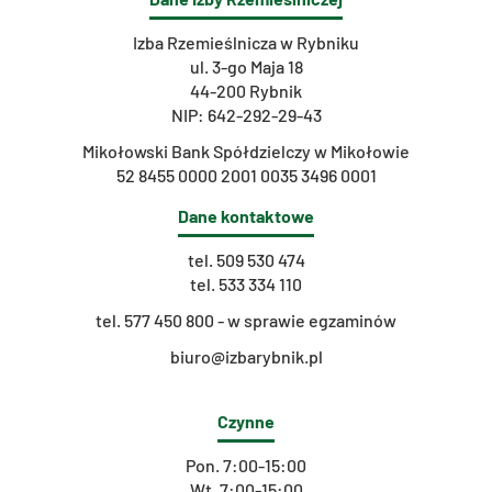
Izba Rzemieślnicza w Rybniku
ul. 3-go Maja 18
44-200 Rybnik
NIP: 642-292-29-43
Mikołowski Bank Spółdzielczy w Mikołowie
52 8455 0000 2001 0035 3496 0001
Dane kontaktowe
tel.
509 530 474
tel.
533 334 110
t
el. 577 450 800 - w sprawie egzaminów
biuro@izbarybnik.pl
Czynne
Pon. 7:00-15:00
Wt. 7:00-15:00