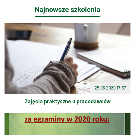
Najnowsze szkolenia
25.06.2020 17:37
Zajęcia praktyczne u pracodawców