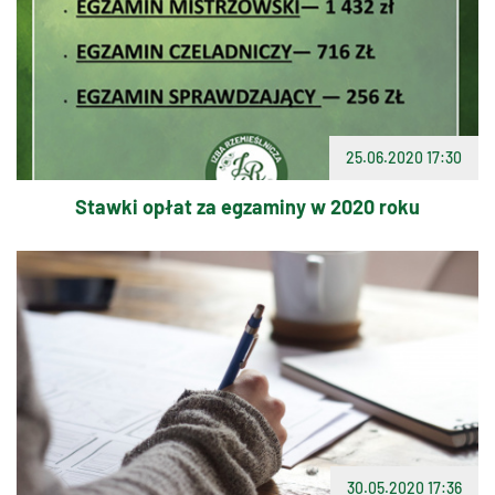
25.06.2020 17:30
Stawki opłat za egzaminy w 2020 roku
30.05.2020 17:36