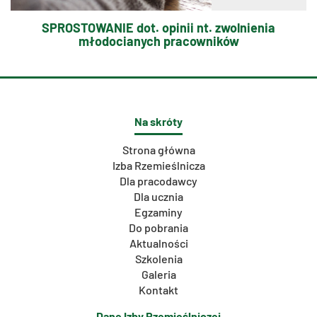
SPROSTOWANIE dot. opinii nt. zwolnienia
młodocianych pracowników
Na skróty
Strona główna
Izba Rzemieślnicza
Dla pracodawcy
Dla ucznia
Egzaminy
Do pobrania
Aktualności
Szkolenia
Galeria
Kontakt
Dane Izby Rzemieślniczej