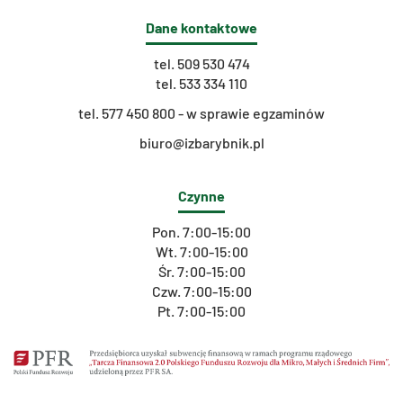
Dane kontaktowe
tel.
509 530 474
tel.
533 334 110
t
el. 577 450 800 - w sprawie egzaminów
biuro@izbarybnik.pl
Czynne
Pon. 7:00-15:00
Wt. 7:00-15:00
Śr. 7:00-15:00
Czw. 7:00-15:00
Pt. 7:00-15:00