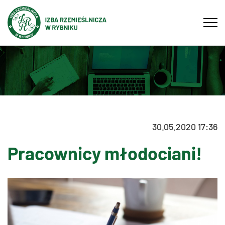
Tog
navi
30.05.2020 17:36
Pracownicy młodociani!