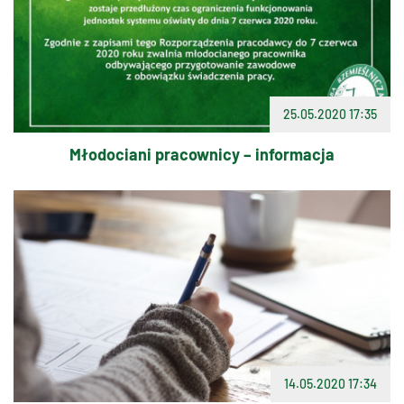
25.05.2020 17:35
Młodociani pracownicy – informacja
14.05.2020 17:34